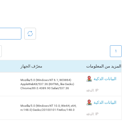
1
المزيد من المعلومات
معرّف الجهاز
البيانات الذكية
Mozilla/5.0 (Windows NT 6.1; WOW64)
AppleWebKit/537.36 (KHTML, like Gecko)
Chrome/89.0.4389.90 Safari/537.36
الدقة: IP
البيانات الذكية
Mozilla/5.0 (Windows NT 10.0; Win64; x64;
rv:148.0) Gecko/20100101 Firefox/148.0
الدقة: IP