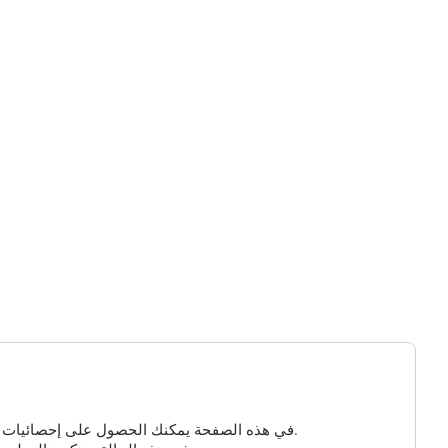
في هذه الصفحة يمكنك الحصول على إحصائيات مفصلة عن الزيارات إلى مسجلك الذي تم إنشاؤه. إذا لم تكن هناك معلومات هنا، فهذا يعني أنه لم ينقر أحد على الرابط الخاص بك حتى الآن.