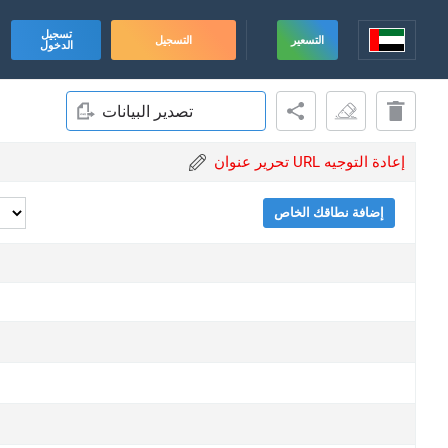
تسجيل
التسعير
التسجيل
الدخول
تصدير البيانات
تحرير عنوان URL إعادة التوجيه
إضافة نطاقك الخاص