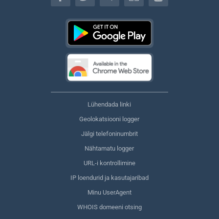
Lühendada linki
Geolokatsiooni logger
Jälgi telefoninumbrit
Nähtamatu logger
URL-i kontrollimine
IP loendurid ja kasutajaribad
Minu UserAgent
WHOIS domeeni otsing