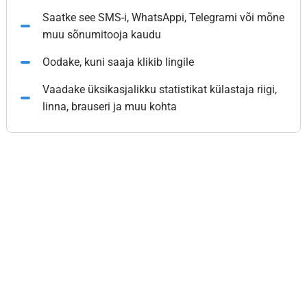
Saatke see SMS-i, WhatsAppi, Telegrami või mõne
muu sõnumitooja kaudu
Oodake, kuni saaja klikib lingile
Vaadake üksikasjalikku statistikat külastaja riigi,
linna, brauseri ja muu kohta