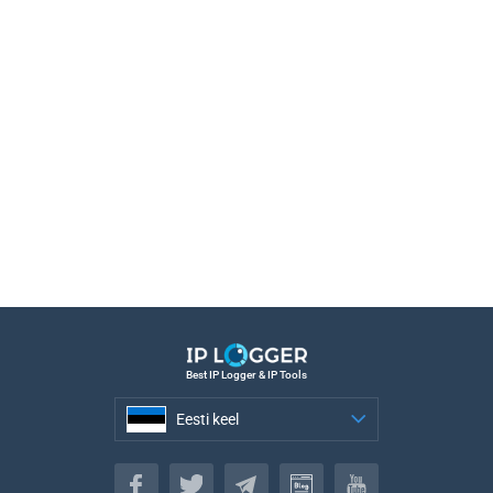
Best IP Logger & IP Tools
Eesti keel
Eesti keel