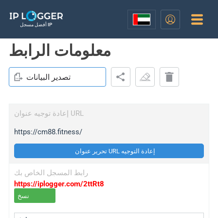
أفضل مسجل IP
معلومات الرابط
تصدير البيانات
إعادة توجيه عنوان URL
https://cm88.fitness/
تحرير عنوان URL إعادة التوجيه
رابط المسجل الخاص بك
https://iplogger.com/2ttRt8
نسخ