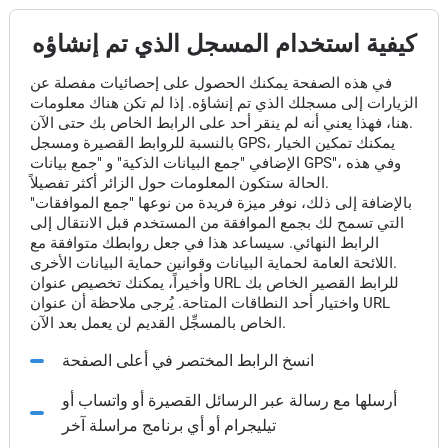
كيفية استخدام المسجل الذي تم إنشاؤه
في هذه الصفحة يمكنك الحصول على إحصائيات مفصلة عن
الزيارات إلى مسجلك الذي تم إنشاؤه. إذا لم تكن هناك معلومات
هنا، فهذا يعني أنه لم ينقر أحد على الرابط الخاص بك حتى الآن.
بالنسبة للروابط القصيرة ومسجل GPS، يمكنك تمكين الخيار
الإضافي "جمع البيانات الذكية" و "جمع بيانات GPS"، وفي هذه
الحالة ستكون المعلومات حول الزائر أكثر تفصيلاً.
بالإضافة إلى ذلك، نوفر ميزة فريدة من نوعها "جمع الموافقات"
التي تسمح لك بجمع الموافقة من المستخدم قبل الانتقال إلى
الرابط النهائي. سيساعد هذا في جعل روابطك متوافقة مع
اللائحة العامة لحماية البيانات وقوانين حماية البيانات الأخرى.
وأخيراً، يمكنك تخصيص عنوان URL للرابط القصير الخاص بك
واختيار أحد النطاقات المتاحة. يُرجى ملاحظة أن عنوان URL
الخاص بالمسجِّل القديم لن يعمل بعد الآن.
انسخ الرابط المختصر في أعلى الصفحة
أرسلها مع رسالة عبر الرسائل القصيرة أو واتساب أو
تيليجرام أو أي برنامج مراسلة آخر