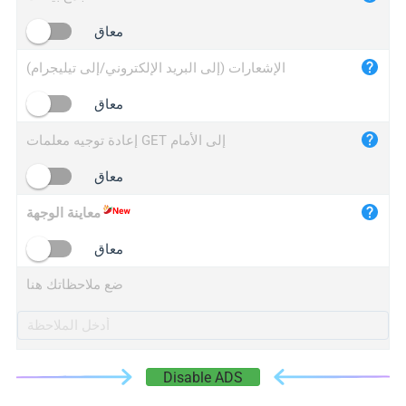
iplogger.cn
معاق
الإشعارات (إلى البريد الإلكتروني/إلى تيليجرام)
معاق
إعادة توجيه معلمات GET إلى الأمام
معاق
معاينة الوجهة
معاق
ضع ملاحظاتك هنا
Disable ADS