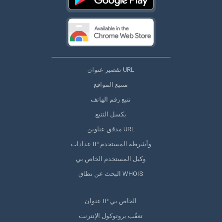
تقصير عنوان URL
متتبع المواقع
تتبع رقم الهاتف
بكسل التتبع
مدقق عناوين URL
عدادات IP وأشرطة المستخدم
وكيل المستخدم الخاص بي
البحث عن نطاق WHOIS
عنوان IP الخاص بي
تعقّب بروتوكول الإنترنت