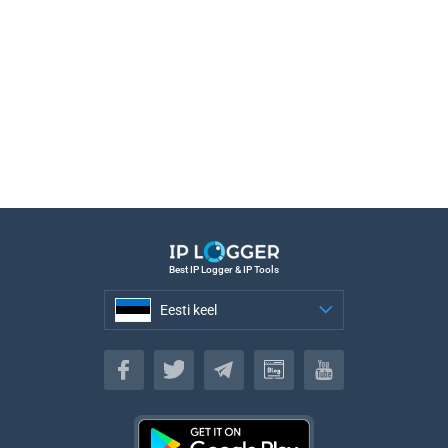
Best IP Logger & IP Tools
Eesti keel
Eesti keel