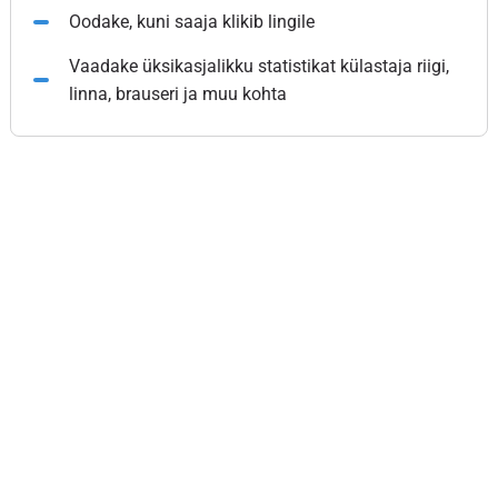
Oodake, kuni saaja klikib lingile
Vaadake üksikasjalikku statistikat külastaja riigi,
linna, brauseri ja muu kohta