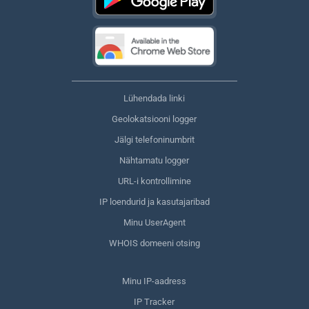
Lühendada linki
Geolokatsiooni logger
Jälgi telefoninumbrit
Nähtamatu logger
URL-i kontrollimine
IP loendurid ja kasutajaribad
Minu UserAgent
WHOIS domeeni otsing
Minu IP-aadress
IP Tracker