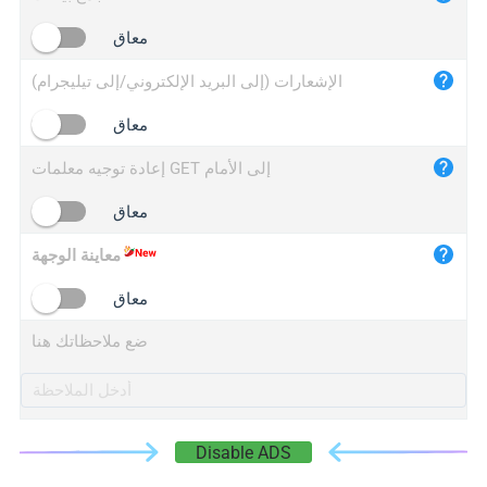
iplogger.cn
معاق
الإشعارات (إلى البريد الإلكتروني/إلى تيليجرام)
معاق
إعادة توجيه معلمات GET إلى الأمام
معاق
معاينة الوجهة
معاق
ضع ملاحظاتك هنا
Disable ADS