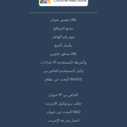
تقصير عنوان URL
متتبع المواقع
تتبع رقم الهاتف
بكسل التتبع
مدقق عناوين URL
عدادات IP وأشرطة المستخدم
وكيل المستخدم الخاص بي
البحث عن نطاق WHOIS
عنوان IP الخاص بي
تعقّب بروتوكول الإنترنت
البحث عن عنوان MAC
اختبار سرعة الإنترنت