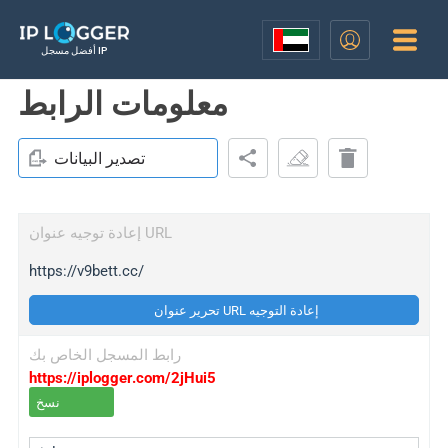
أفضل مسجل IP
معلومات الرابط
تصدير البيانات
إعادة توجيه عنوان URL
https://v9bett.cc/
تحرير عنوان URL إعادة التوجيه
رابط المسجل الخاص بك
https://iplogger.com/2jHui5
نسخ