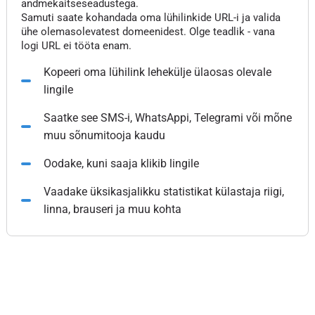
andmekaitseseadustega.
Samuti saate kohandada oma lühilinkide URL-i ja valida
ühe olemasolevatest domeenidest. Olge teadlik - vana
logi URL ei tööta enam.
Kopeeri oma lühilink lehekülje ülaosas olevale
lingile
Saatke see SMS-i, WhatsAppi, Telegrami või mõne
muu sõnumitooja kaudu
Oodake, kuni saaja klikib lingile
Vaadake üksikasjalikku statistikat külastaja riigi,
linna, brauseri ja muu kohta