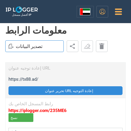
أفضل مسجل IP
معلومات الرابط
تصدير البيانات
إعادة توجيه عنوان URL
https://tx88.ad/
تحرير عنوان URL إعادة التوجيه
رابط المسجل الخاص بك
https://iplogger.com/235ME6
نسخ