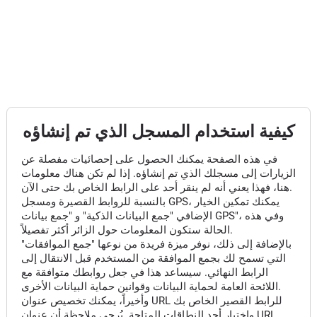
كيفية استخدام المسجل الذي تم إنشاؤه
في هذه الصفحة يمكنك الحصول على إحصائيات مفصلة عن
الزيارات إلى مسجلك الذي تم إنشاؤه. إذا لم تكن هناك معلومات
هنا، فهذا يعني أنه لم ينقر أحد على الرابط الخاص بك حتى الآن.
بالنسبة للروابط القصيرة ومسجل GPS، يمكنك تمكين الخيار
الإضافي "جمع البيانات الذكية" و "جمع بيانات GPS"، وفي هذه
الحالة ستكون المعلومات حول الزائر أكثر تفصيلاً.
بالإضافة إلى ذلك، نوفر ميزة فريدة من نوعها "جمع الموافقات"
التي تسمح لك بجمع الموافقة من المستخدم قبل الانتقال إلى
الرابط النهائي. سيساعد هذا في جعل روابطك متوافقة مع
اللائحة العامة لحماية البيانات وقوانين حماية البيانات الأخرى.
وأخيراً، يمكنك تخصيص عنوان URL للرابط القصير الخاص بك
واختيار أحد النطاقات المتاحة. يُرجى ملاحظة أن عنوان URL