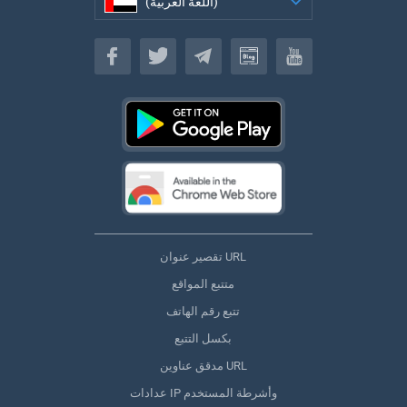
(اللغة العربية)
(اللغة العربية)
تقصير عنوان URL
متتبع المواقع
تتبع رقم الهاتف
بكسل التتبع
مدقق عناوين URL
عدادات IP وأشرطة المستخدم