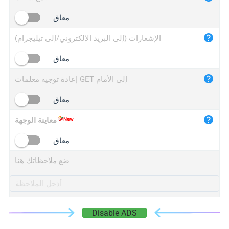
iplogger.cn
معاق
الإشعارات (إلى البريد الإلكتروني/إلى تيليجرام)
معاق
إعادة توجيه معلمات GET إلى الأمام
معاق
معاينة الوجهة
معاق
ضع ملاحظاتك هنا
Disable ADS