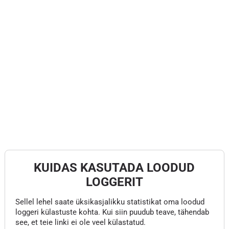
KUIDAS KASUTADA LOODUD
LOGGERIT
Sellel lehel saate üksikasjalikku statistikat oma loodud
loggeri külastuste kohta. Kui siin puudub teave, tähendab
see, et teie linki ei ole veel külastatud.