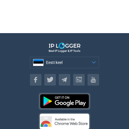
Best IP Logger & IP Tools
Eesti keel
Eesti keel