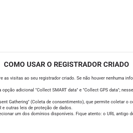
COMO USAR O REGISTRADOR CRIADO
e as visitas ao seu registrador criado. Se não houver nenhuma infor
 a opção adicional "Collect SMART data" e "Collect GPS data"; ness
Gathering" (Coleta de consentimento), que permite coletar o cons
e outras leis de proteção de dados.
cionar um dos domínios disponíveis. Fique atento: o URL antigo do