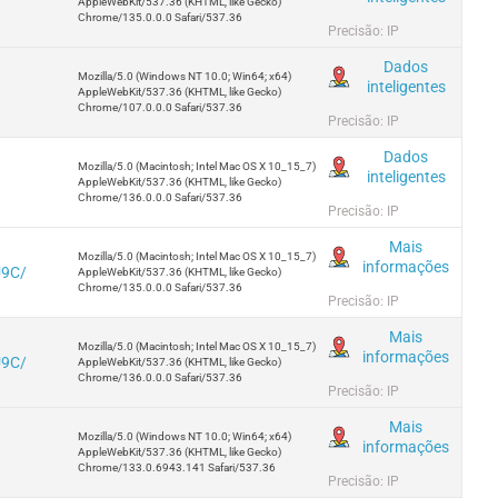
AppleWebKit/537.36 (KHTML, like Gecko)
Chrome/135.0.0.0 Safari/537.36
Precisão: IP
Dados
Mozilla/5.0 (Windows NT 10.0; Win64; x64)
inteligentes
AppleWebKit/537.36 (KHTML, like Gecko)
Chrome/107.0.0.0 Safari/537.36
Precisão: IP
Dados
Mozilla/5.0 (Macintosh; Intel Mac OS X 10_15_7)
inteligentes
AppleWebKit/537.36 (KHTML, like Gecko)
Chrome/136.0.0.0 Safari/537.36
Precisão: IP
Mais
Mozilla/5.0 (Macintosh; Intel Mac OS X 10_15_7)
informações
U9C/
AppleWebKit/537.36 (KHTML, like Gecko)
Chrome/135.0.0.0 Safari/537.36
Precisão: IP
Mais
Mozilla/5.0 (Macintosh; Intel Mac OS X 10_15_7)
informações
U9C/
AppleWebKit/537.36 (KHTML, like Gecko)
Chrome/136.0.0.0 Safari/537.36
Precisão: IP
Mais
Mozilla/5.0 (Windows NT 10.0; Win64; x64)
informações
AppleWebKit/537.36 (KHTML, like Gecko)
Chrome/133.0.6943.141 Safari/537.36
Precisão: IP