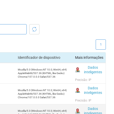
1
Identificador de dispositivo
Mais informações
Dados
Mozilla/5.0 (Windows NT 10.0; Win64; x64)
inteligentes
AppleWebKit/537.36 (KHTML, like Gecko)
Chrome/107.0.0.0 Safari/537.36
Precisão: IP
Dados
Mozilla/5.0 (Windows NT 10.0; Win64; x64)
inteligentes
AppleWebKit/537.36 (KHTML, like Gecko)
Chrome/107.0.0.0 Safari/537.36
Precisão: IP
Dados
Mozilla/5.0 (Windows NT 10.0; Win64; x64)
inteligentes