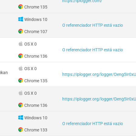
https://iplogger.com/
Chrome 135
Windows 10
O referenciador HTTP está vazio
Chrome 107
OS X 0
O referenciador HTTP está vazio
Chrome 136
OS X 0
ikan
https://iplogger.org/logger/Deng5Ir0x
Chrome 135
OS X 0
https://iplogger.org/logger/Deng5Ir0x
Chrome 136
Windows 10
O referenciador HTTP está vazio
Chrome 133