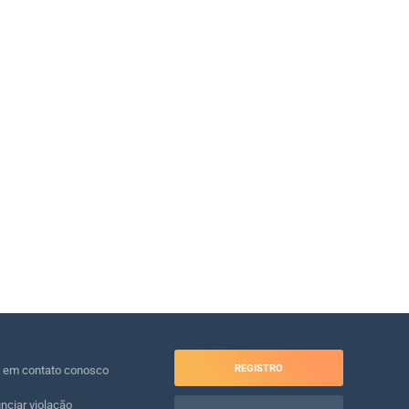
REGISTRO
e em contato conosco
nciar violação