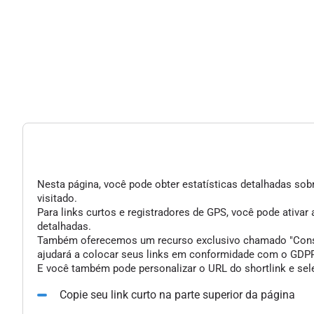
Nesta página, você pode obter estatísticas detalhadas sobr
visitado.
Para links curtos e registradores de GPS, você pode ativar
detalhadas.
Também oferecemos um recurso exclusivo chamado "Consent 
ajudará a colocar seus links em conformidade com o GDPR 
E você também pode personalizar o URL do shortlink e sele
Copie seu link curto na parte superior da página