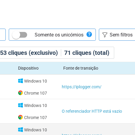
Somente os unicórnios
53
cliques (exclusivo)
71
cliques (total)
Dispositivo
Fonte de transição
Windows 10
https://iplogger.com/
Chrome 107
Windows 10
O referenciador HTTP está vazio
Chrome 107
Windows 10