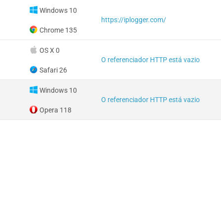
Windows 10
https://iplogger.com/
Chrome 135
OS X 0
O referenciador HTTP está vazio
Safari 26
Windows 10
O referenciador HTTP está vazio
Opera 118