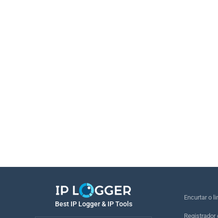
Encurtar o li
Best IP Logger & IP Tools
Registrador 