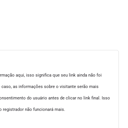
mação aqui, isso significa que seu link ainda não foi
e caso, as informações sobre o visitante serão mais
entimento do usuário antes de clicar no link final. Isso
 registrador não funcionará mais.