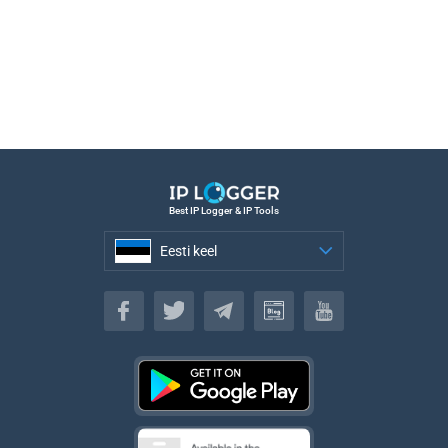
Best IP Logger & IP Tools
Eesti keel
Eesti keel