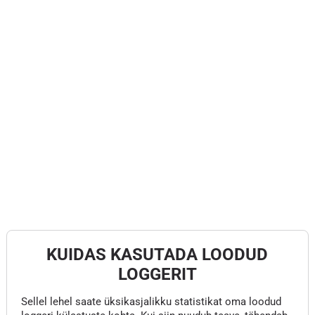
KUIDAS KASUTADA LOODUD
LOGGERIT
Sellel lehel saate üksikasjalikku statistikat oma loodud