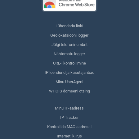
Lühendada linki
Geolokatsiooni logger
Jälgi telefoninumbrit
Nähtamatu logger
URL-i kontrollimine
IP loendurid ja kasutajaribad
Minu UserAgent
WHOIS domeeni otsing
Minu IP-aadress
IP Tracker
Kontrollida MAC-aadressi
Interneti kiirus