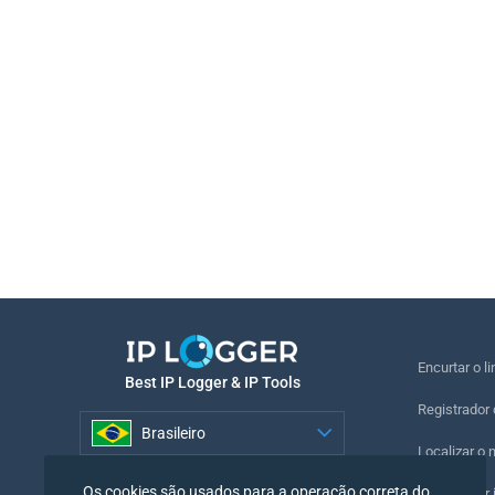
Encurtar o li
Best IP Logger & IP Tools
Registrador 
Brasileiro
Localizar o 
Brasileiro
Os cookies são usados para a operação correta do
Registrador i