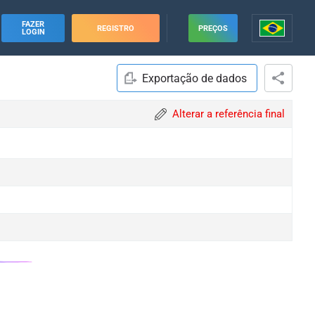
FAZER
REGISTRO
PREÇOS
LOGIN
Exportação de dados
Alterar a referência final