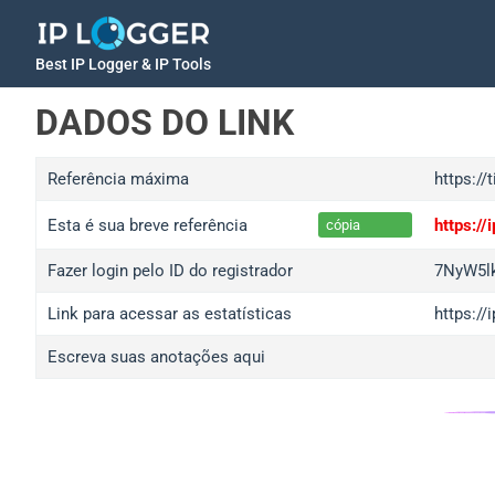
Best IP Logger & IP Tools
DADOS DO LINK
Referência máxima
https://
Esta é sua breve referência
https:/
cópia
Fazer login pelo ID do registrador
7NyW5l
Link para acessar as estatísticas
https:/
Escreva suas anotações aqui