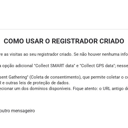
COMO USAR O REGISTRADOR CRIADO
e as visitas ao seu registrador criado. Se não houver nenhuma infor
 a opção adicional "Collect SMART data" e "Collect GPS data"; ness
Gathering" (Coleta de consentimento), que permite coletar o cons
e outras leis de proteção de dados.
cionar um dos domínios disponíveis. Fique atento: o URL antigo do
 outro mensageiro