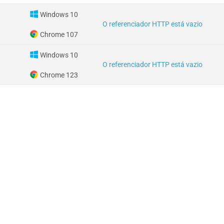
Windows 10
O referenciador HTTP está vazio
Chrome 107
Windows 10
O referenciador HTTP está vazio
Chrome 123