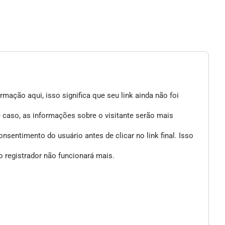
mação aqui, isso significa que seu link ainda não foi
e caso, as informações sobre o visitante serão mais
entimento do usuário antes de clicar no link final. Isso
 registrador não funcionará mais.