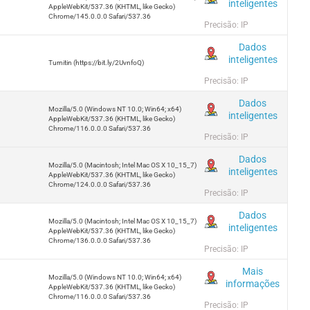
inteligentes
AppleWebKit/537.36 (KHTML, like Gecko)
Chrome/145.0.0.0 Safari/537.36
Precisão: IP
Dados
inteligentes
Turnitin (https://bit.ly/2UvnfoQ)
Precisão: IP
Dados
Mozilla/5.0 (Windows NT 10.0; Win64; x64)
inteligentes
AppleWebKit/537.36 (KHTML, like Gecko)
Chrome/116.0.0.0 Safari/537.36
Precisão: IP
Dados
Mozilla/5.0 (Macintosh; Intel Mac OS X 10_15_7)
inteligentes
AppleWebKit/537.36 (KHTML, like Gecko)
Chrome/124.0.0.0 Safari/537.36
Precisão: IP
Dados
Mozilla/5.0 (Macintosh; Intel Mac OS X 10_15_7)
inteligentes
AppleWebKit/537.36 (KHTML, like Gecko)
Chrome/136.0.0.0 Safari/537.36
Precisão: IP
Mais
Mozilla/5.0 (Windows NT 10.0; Win64; x64)
informações
AppleWebKit/537.36 (KHTML, like Gecko)
Chrome/116.0.0.0 Safari/537.36
Precisão: IP