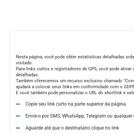
Nesta página, você pode obter estatísticas detalhadas sobr
visitado.
Para links curtos e registradores de GPS, você pode ativar
detalhadas.
Também oferecemos um recurso exclusivo chamado "Consent 
ajudará a colocar seus links em conformidade com o GDPR 
E você também pode personalizar o URL do shortlink e sele
Copie seu link curto na parte superior da página
Envie-o por SMS, WhatsApp, Telegram ou qualquer
Aguarde até que o destinatário clique no link