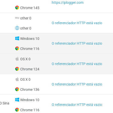
https://iplogger.com
Chrome 145
other 0
O referenciador HTTP está vazio
other 0
Windows 10
O referenciador HTTP está vazio
Chrome 116
OS X 0
O referenciador HTTP está vazio
Chrome 124
OS X 0
O referenciador HTTP está vazio
Chrome 136
Windows 10
 Sina
O referenciador HTTP está vazio
Chrome 116