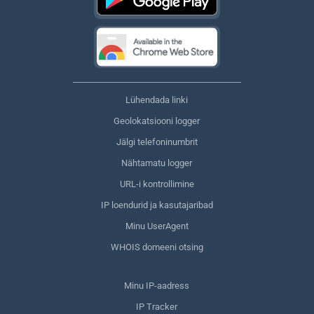
Lühendada linki
Geolokatsiooni logger
Jälgi telefoninumbrit
Nähtamatu logger
URL-i kontrollimine
IP loendurid ja kasutajaribad
Minu UserAgent
WHOIS domeeni otsing
Minu IP-aadress
IP Tracker