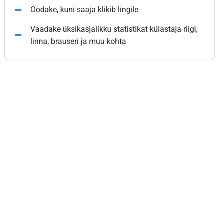
Oodake, kuni saaja klikib lingile
Vaadake üksikasjalikku statistikat külastaja riigi,
linna, brauseri ja muu kohta