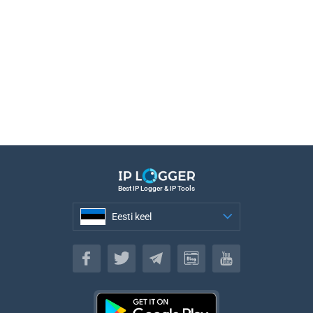
Best IP Logger & IP Tools
Eesti keel
Eesti keel