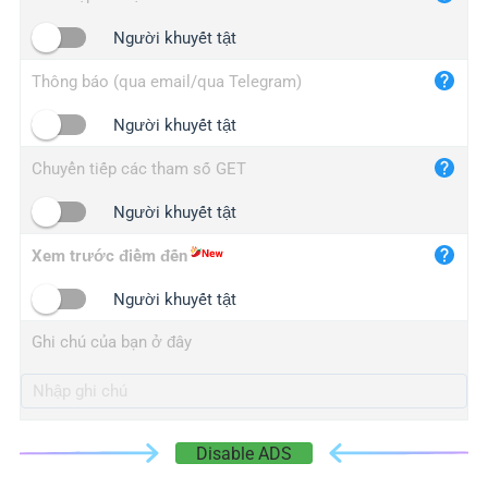
iplogger.cn
Người khuyết tật
Thông báo (qua email/qua Telegram)
Người khuyết tật
Chuyển tiếp các tham số GET
Người khuyết tật
Xem trước điểm đến
Người khuyết tật
Ghi chú của bạn ở đây
Disable ADS