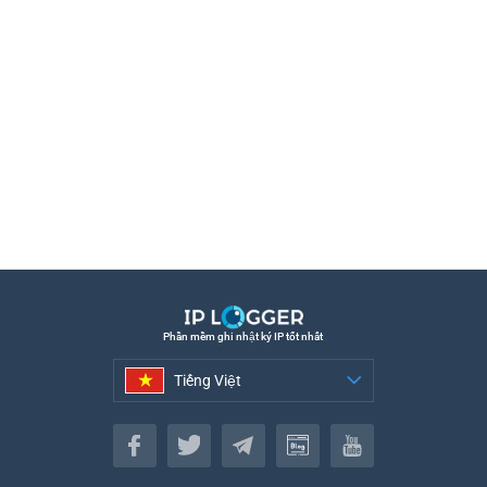
Phần mềm ghi nhật ký IP tốt nhất
Tiếng Việt
Tiếng Việt