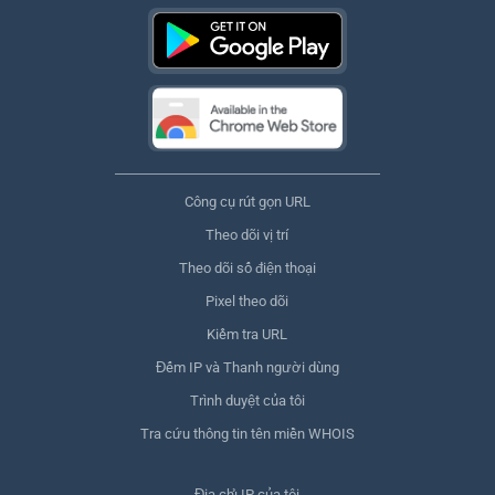
Công cụ rút gọn URL
Theo dõi vị trí
Theo dõi số điện thoại
Pixel theo dõi
Kiểm tra URL
Đếm IP và Thanh người dùng
Trình duyệt của tôi
Tra cứu thông tin tên miền WHOIS
Địa chỉ IP của tôi