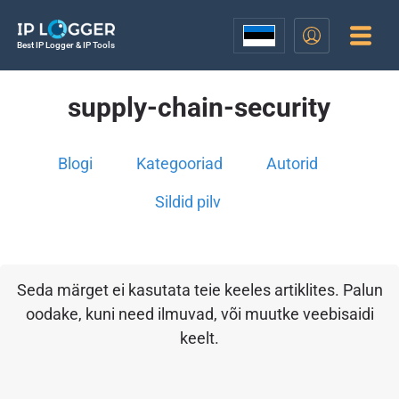
Best IP Logger & IP Tools
supply-chain-security
Blogi
Kategooriad
Autorid
Sildid pilv