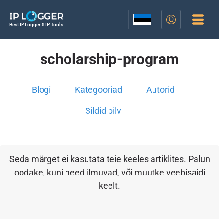
Best IP Logger & IP Tools
scholarship-program
Blogi
Kategooriad
Autorid
Sildid pilv