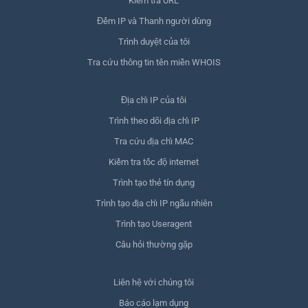
Kiểm tra URL
Đếm IP và Thanh người dùng
Trình duyệt của tôi
Tra cứu thông tin tên miền WHOIS
Địa chỉ IP của tôi
Trình theo dõi địa chỉ IP
Tra cứu địa chỉ MAC
Kiểm tra tốc độ internet
Trình tạo thẻ tín dụng
Trình tạo địa chỉ IP ngẫu nhiên
Trình tạo Useragent
Câu hỏi thường gặp
Liên hệ với chúng tôi
Báo cáo lạm dụng