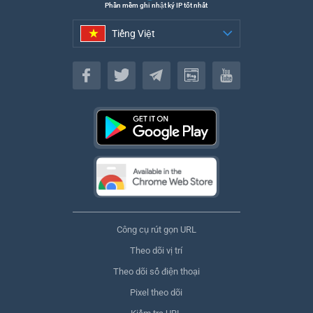
Phần mềm ghi nhật ký IP tốt nhất
Tiếng Việt
Tiếng Việt
Công cụ rút gọn URL
Theo dõi vị trí
Theo dõi số điện thoại
Pixel theo dõi