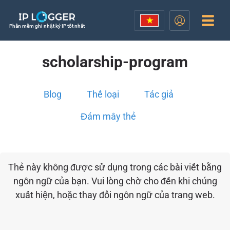
Phần mềm ghi nhật ký IP tốt nhất
scholarship-program
Blog
Thể loại
Tác giả
Đám mây thẻ