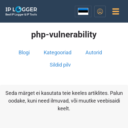
Best IP Logger & IP Tools
php-vulnerability
Blogi
Kategooriad
Autorid
Sildid pilv