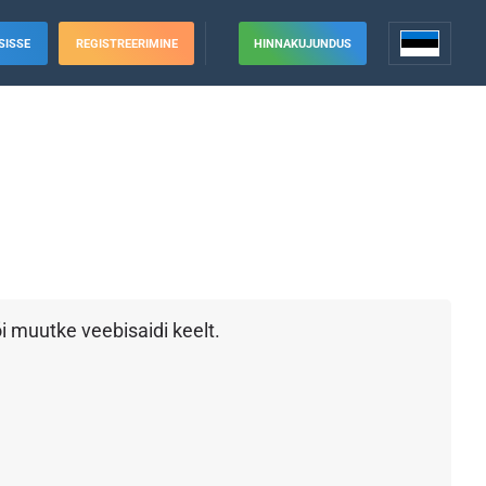
SISSE
REGISTREERIMINE
HINNAKUJUNDUS