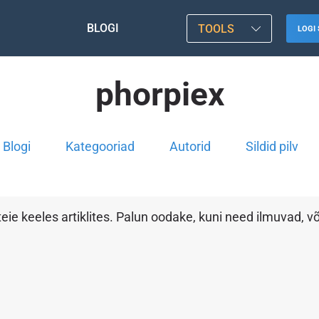
BLOGI
TOOLS
LOGI 
phorpiex
Blogi
Kategooriad
Autorid
Sildid pilv