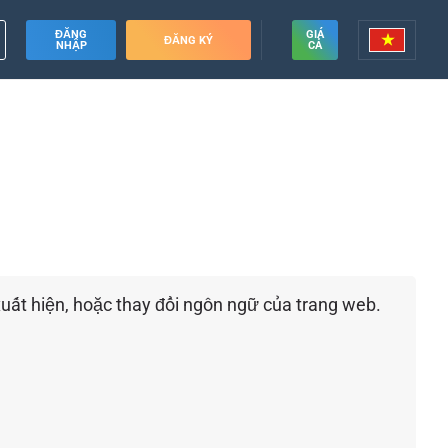
ĐĂNG
GIÁ
ĐĂNG KÝ
NHẬP
CẢ