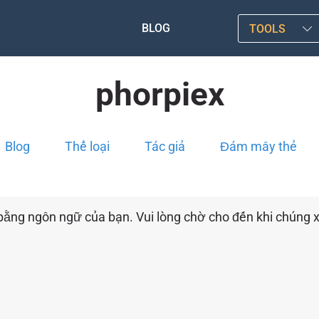
BLOG
TOOLS
phorpiex
Blog
Thể loại
Tác giả
Đám mây thẻ