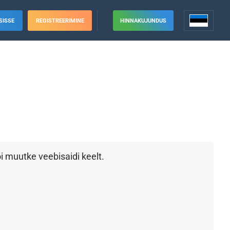
SISSE
REGISTREERIMINE
HINNAKUJUNDUS