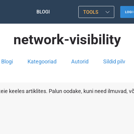
BLOGI
TOOLS
LOGI 
network-visibility
Blogi
Kategooriad
Autorid
Sildid pilv