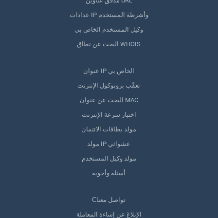
مدقق عناوين URL
عدادات IP وأشرطة المستخدم
وكيل المستخدم الخاص بي
البحث عن نطاق WHOIS
عنوان IP الخاص بي
تعقّب بروتوكول الإنترنت
البحث عن عنوان MAC
اختبار سرعة الإنترنت
مولد بطاقات الائتمان
مولد IP عشوائي
مولد وكيل المستخدم
أسئلة وأجوبة
Сتواصل معنا
الإبلاغ عن إساءة المعاملة