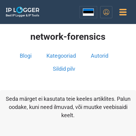
Best IP Logger & IP Tools
network-forensics
Blogi
Kategooriad
Autorid
Sildid pilv