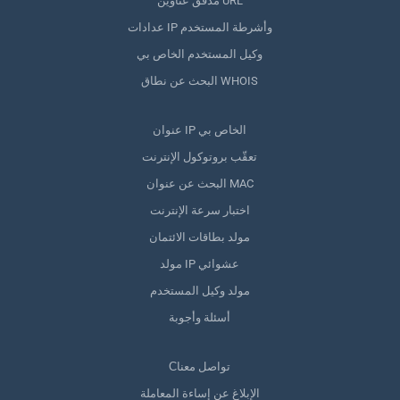
مدقق عناوين URL
عدادات IP وأشرطة المستخدم
وكيل المستخدم الخاص بي
البحث عن نطاق WHOIS
عنوان IP الخاص بي
تعقّب بروتوكول الإنترنت
البحث عن عنوان MAC
اختبار سرعة الإنترنت
مولد بطاقات الائتمان
مولد IP عشوائي
مولد وكيل المستخدم
أسئلة وأجوبة
Сتواصل معنا
الإبلاغ عن إساءة المعاملة