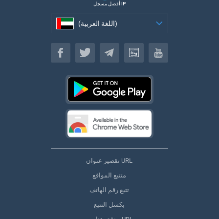
أفضل مسجل IP
(اللغة العربية)
(اللغة العربية)
تقصير عنوان URL
متتبع المواقع
تتبع رقم الهاتف
بكسل التتبع