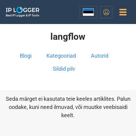
Best IP Logger & IP Tools
langflow
Blogi
Kategooriad
Autorid
Sildid pilv