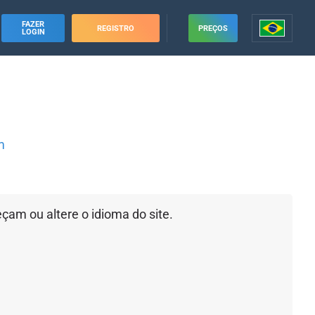
FAZER
REGISTRO
PREÇOS
LOGIN
m