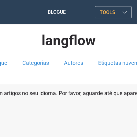
BLOGUE
TOOLS
langflow
gue
Categorias
Autores
Etiquetas nuve