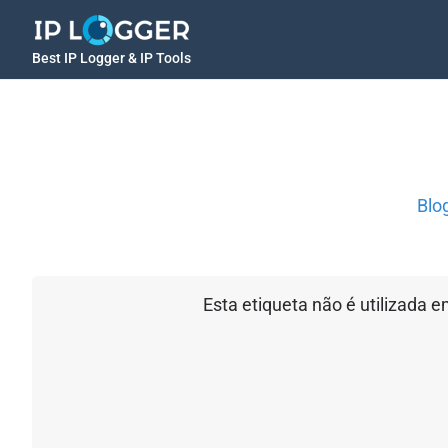
Best IP Logger & IP Tools
Blo