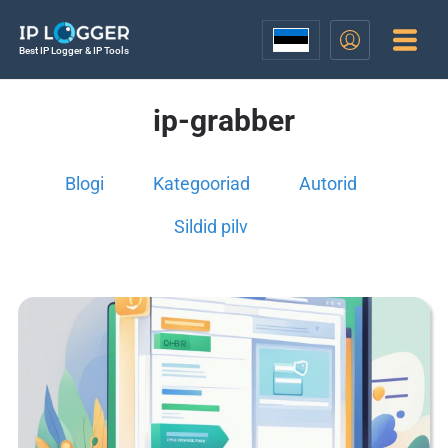
Best IP Logger & IP Tools
ip-grabber
Blogi
Kategooriad
Autorid
Sildid pilv