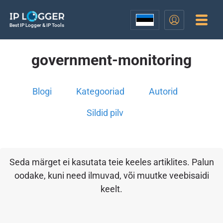
Best IP Logger & IP Tools
government-monitoring
Blogi
Kategooriad
Autorid
Sildid pilv