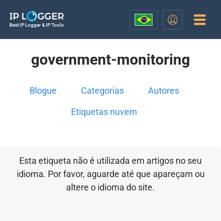
Best IP Logger & IP Tools
government-monitoring
Blogue
Categorias
Autores
Etiquetas nuvem