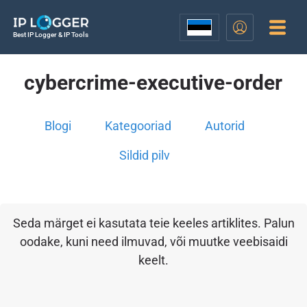
Best IP Logger & IP Tools
cybercrime-executive-order
Blogi
Kategooriad
Autorid
Sildid pilv