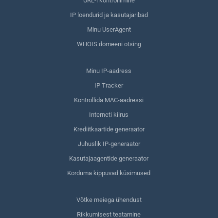
URL-i kontrollimine
IP loendurid ja kasutajaribad
Minu UserAgent
WHOIS domeeni otsing
Minu IP-aadress
IP Tracker
Kontrollida MAC-aadressi
Interneti kiirus
Krediitkaartide generaator
Juhuslik IP-generaator
Kasutajaagentide generaator
Korduma kippuvad küsimused
Võtke meiega ühendust
Rikkumisest teatamine