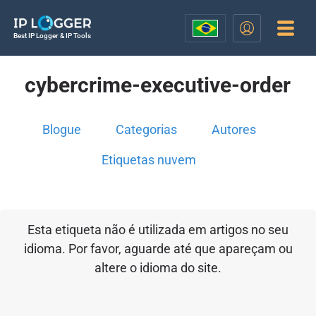
Best IP Logger & IP Tools
cybercrime-executive-order
Blogue
Categorias
Autores
Etiquetas nuvem