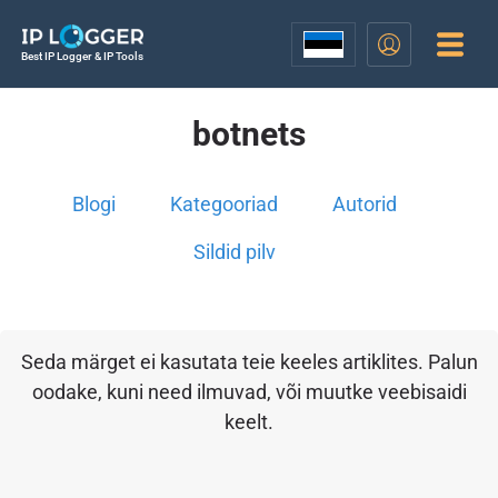
Best IP Logger & IP Tools
botnets
Blogi
Kategooriad
Autorid
Sildid pilv