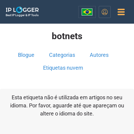
Best IP Logger & IP Tools
botnets
Blogue
Categorias
Autores
Etiquetas nuvem