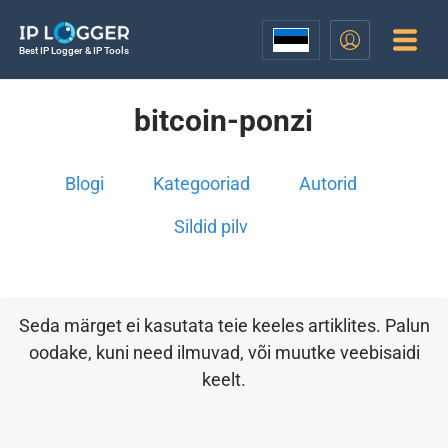
Best IP Logger & IP Tools
bitcoin-ponzi
Blogi
Kategooriad
Autorid
Sildid pilv