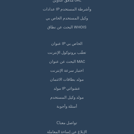
مدقق عناوين URL
عدادات IP وأشرطة المستخدم
وكيل المستخدم الخاص بي
البحث عن نطاق WHOIS
عنوان IP الخاص بي
تعقّب بروتوكول الإنترنت
البحث عن عنوان MAC
اختبار سرعة الإنترنت
مولد بطاقات الائتمان
مولد IP عشوائي
مولد وكيل المستخدم
أسئلة وأجوبة
Сتواصل معنا
الإبلاغ عن إساءة المعاملة