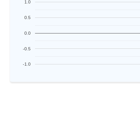
1.0
0.5
0.0
-0.5
-1.0