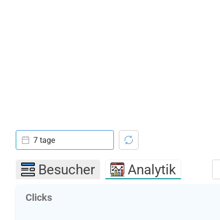
7 tage
Besucher
Analytik
Clicks