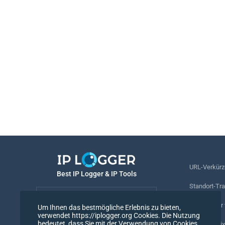
URL-Verkürz
Best IP Logger & IP Tools
Standort-Tr
Deutsch
Rufnummer v
Um Ihnen das bestmögliche Erlebnis zu bieten,
verwendet https://iplogger.org Cookies. Die Nutzung
Deutsch
bedeutet, dass Sie mit der Verwendung von Cookies
Tracking-Pix