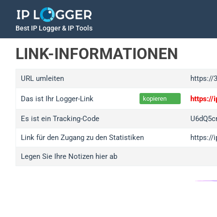
Best IP Logger & IP Tools
LINK-INFORMATIONEN
URL umleiten
https:/
Das ist Ihr Logger-Link
https:/
kopieren
Es ist ein Tracking-Code
U6dQ5c
Link für den Zugang zu den Statistiken
https:/
Legen Sie Ihre Notizen hier ab