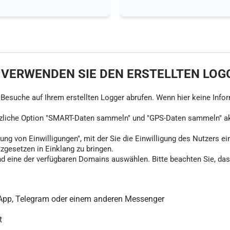
 VERWENDEN SIE DEN ERSTELLTEN LOG
ie Besuche auf Ihrem erstellten Logger abrufen. Wenn hier keine Info
tzliche Option "SMART-Daten sammeln" und "GPS-Daten sammeln" akti
ung von Einwilligungen", mit der Sie die Einwilligung des Nutzers ei
tzgesetzen in Einklang zu bringen.
d eine der verfügbaren Domains auswählen. Bitte beachten Sie, dass
sApp, Telegram oder einem anderen Messenger
t