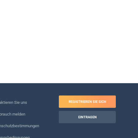
REGISTRIEREN SIE SICH
ktieren Sie uns
brauch melden
EINTRAGEN
nschutzbestimmungen
ungsbedingungen