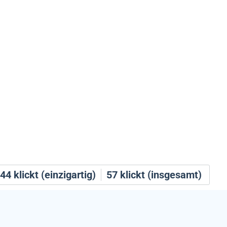
44
klickt (einzigartig)
57
klickt (insgesamt)