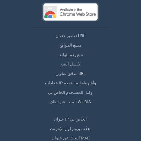
تقصير عنوان URL
متتبع المواقع
تتبع رقم الهاتف
بكسل التتبع
مدقق عناوين URL
عدادات IP وأشرطة المستخدم
وكيل المستخدم الخاص بي
البحث عن نطاق WHOIS
عنوان IP الخاص بي
تعقّب بروتوكول الإنترنت
البحث عن عنوان MAC