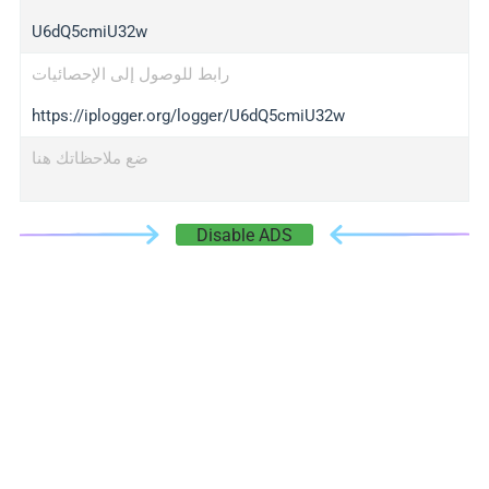
U6dQ5cmiU32w
رابط للوصول إلى الإحصائيات
https://iplogger.org/logger/U6dQ5cmiU32w
ضع ملاحظاتك هنا
Disable ADS