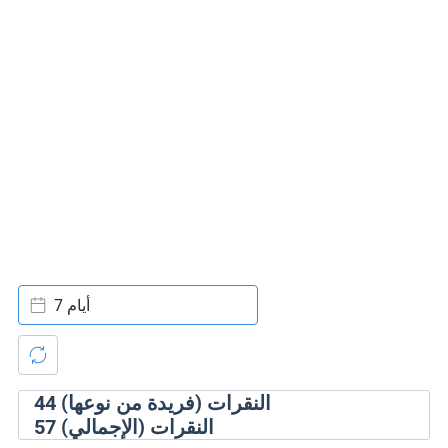
7 أيام
النقرات (فريدة من نوعها)
44
النقرات (الإجمالي)
57