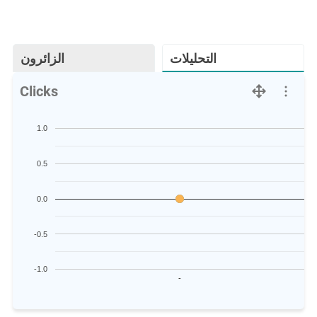
التحليلات
الزائرون
Clicks
1.0
0.5
0.0
-0.5
-1.0
-