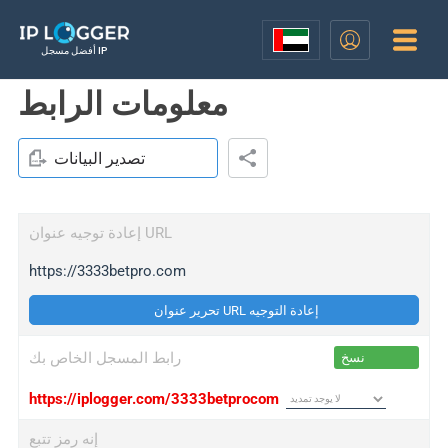
أفضل مسجل IP
معلومات الرابط
تصدير البيانات
إعادة توجيه عنوان URL
https://3333betpro.com
تحرير عنوان URL إعادة التوجيه
رابط المسجل الخاص بك
نسخ
https://iplogger.com/3333betprocom
إنه رمز تتبع