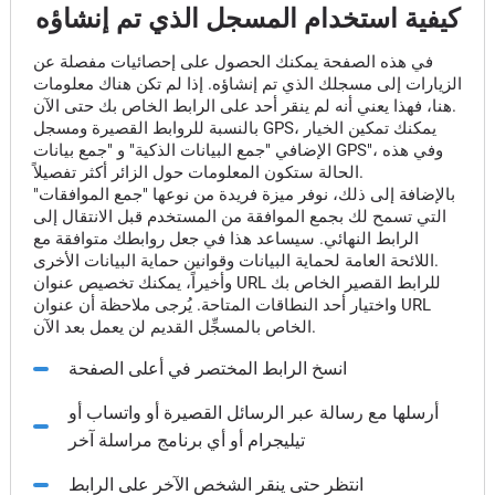
كيفية استخدام المسجل الذي تم إنشاؤه
في هذه الصفحة يمكنك الحصول على إحصائيات مفصلة عن
الزيارات إلى مسجلك الذي تم إنشاؤه. إذا لم تكن هناك معلومات
هنا، فهذا يعني أنه لم ينقر أحد على الرابط الخاص بك حتى الآن.
بالنسبة للروابط القصيرة ومسجل GPS، يمكنك تمكين الخيار
الإضافي "جمع البيانات الذكية" و "جمع بيانات GPS"، وفي هذه
الحالة ستكون المعلومات حول الزائر أكثر تفصيلاً.
بالإضافة إلى ذلك، نوفر ميزة فريدة من نوعها "جمع الموافقات"
التي تسمح لك بجمع الموافقة من المستخدم قبل الانتقال إلى
الرابط النهائي. سيساعد هذا في جعل روابطك متوافقة مع
اللائحة العامة لحماية البيانات وقوانين حماية البيانات الأخرى.
وأخيراً، يمكنك تخصيص عنوان URL للرابط القصير الخاص بك
واختيار أحد النطاقات المتاحة. يُرجى ملاحظة أن عنوان URL
الخاص بالمسجِّل القديم لن يعمل بعد الآن.
انسخ الرابط المختصر في أعلى الصفحة
أرسلها مع رسالة عبر الرسائل القصيرة أو واتساب أو
تيليجرام أو أي برنامج مراسلة آخر
انتظر حتى ينقر الشخص الآخر على الرابط