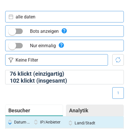
alle daten
Bots anzeigen
Nur einmalig
76
klickt (einzigartig)
102
klickt (insgesamt)
1
Besucher
Analytik
Datum und Uhrzeit
IP/Anbieter
Land/Stadt