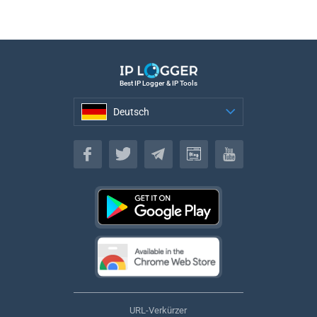
Best IP Logger & IP Tools
Deutsch
Deutsch
URL-Verkürzer