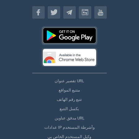
(اللغة العربية)
تقصير عنوان URL
متتبع المواقع
تتبع رقم الهاتف
بكسل التتبع
مدقق عناوين URL
عدادات IP وأشرطة المستخدم
وكيل المستخدم الخاص بي