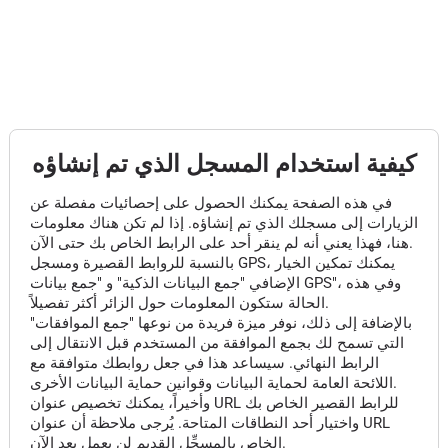
كيفية استخدام المسجل الذي تم إنشاؤه
في هذه الصفحة يمكنك الحصول على إحصائيات مفصلة عن
الزيارات إلى مسجلك الذي تم إنشاؤه. إذا لم تكن هناك معلومات
هنا، فهذا يعني أنه لم ينقر أحد على الرابط الخاص بك حتى الآن.
بالنسبة للروابط القصيرة ومسجل GPS، يمكنك تمكين الخيار
الإضافي "جمع البيانات الذكية" و "جمع بيانات GPS"، وفي هذه
الحالة ستكون المعلومات حول الزائر أكثر تفصيلاً.
بالإضافة إلى ذلك، نوفر ميزة فريدة من نوعها "جمع الموافقات"
التي تسمح لك بجمع الموافقة من المستخدم قبل الانتقال إلى
الرابط النهائي. سيساعد هذا في جعل روابطك متوافقة مع
اللائحة العامة لحماية البيانات وقوانين حماية البيانات الأخرى.
وأخيراً، يمكنك تخصيص عنوان URL للرابط القصير الخاص بك
واختيار أحد النطاقات المتاحة. يُرجى ملاحظة أن عنوان URL
الخاص بالمسجِّل القديم لن يعمل بعد الآن.