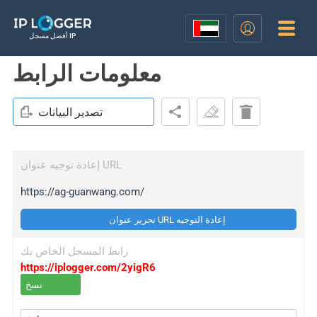
أفضل مسجل IP
معلومات الرابط
تصدير البيانات
إعادة توجيه عنوان URL
https://ag-guanwang.com/
تحرير عنوان URL إعادة التوجيه
رابط المسجل الخاص بك
https://iplogger.com/2yigR6
نسخ