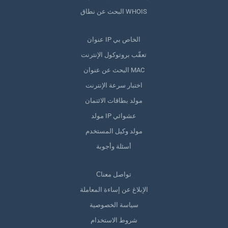
البحث عن نطاق WHOIS
عنوان IP الخاص بي
تعقّب بروتوكول الإنترنت
البحث عن عنوان MAC
اختبار سرعة الإنترنت
مولد بطاقات الائتمان
مولد IP عشوائي
مولد وكيل المستخدم
أسئلة وأجوبة
Сتواصل معنا
الإبلاغ عن إساءة المعاملة
سياسة الخصوصية
شروط الاستخدام