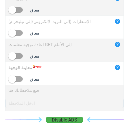
iplogger.cn
معاق
الإشعارات (إلى البريد الإلكتروني/إلى تيليجرام)
معاق
إعادة توجيه معلمات GET إلى الأمام
معاق
معاينة الوجهة
معاق
ضع ملاحظاتك هنا
Disable ADS