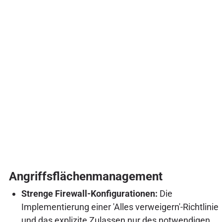
Angriffsflächenmanagement
Strenge Firewall-Konfigurationen:
Die
Implementierung einer 'Alles verweigern'-Richtlinie
und das explizite Zulassen nur des notwendigen