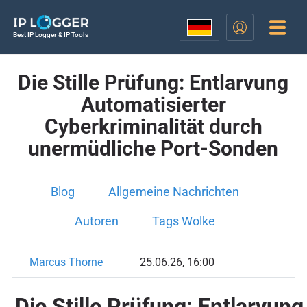
Best IP Logger & IP Tools
Die Stille Prüfung: Entlarvung
Automatisierter
Cyberkriminalität durch
unermüdliche Port-Sonden
Blog
Allgemeine Nachrichten
Autoren
Tags Wolke
Marcus Thorne
25.06.26, 16:00
Die Stille Prüfung: Entlarvung