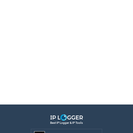
Best IP Logger & IP Tools