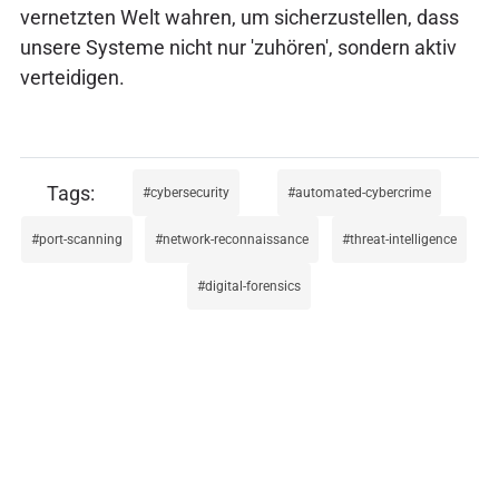
vernetzten Welt wahren, um sicherzustellen, dass
unsere Systeme nicht nur 'zuhören', sondern aktiv
verteidigen.
cybersecurity
automated-cybercrime
port-scanning
network-reconnaissance
threat-intelligence
digital-forensics