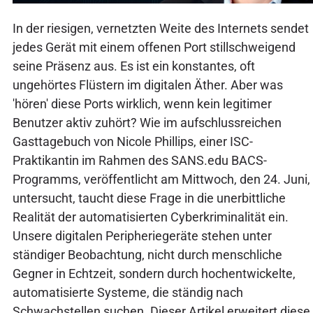
In der riesigen, vernetzten Weite des Internets sendet
jedes Gerät mit einem offenen Port stillschweigend
seine Präsenz aus. Es ist ein konstantes, oft
ungehörtes Flüstern im digitalen Äther. Aber was
'hören' diese Ports wirklich, wenn kein legitimer
Benutzer aktiv zuhört? Wie im aufschlussreichen
Gasttagebuch von Nicole Phillips, einer ISC-
Praktikantin im Rahmen des SANS.edu BACS-
Programms, veröffentlicht am Mittwoch, den 24. Juni,
untersucht, taucht diese Frage in die unerbittliche
Realität der automatisierten Cyberkriminalität ein.
Unsere digitalen Peripheriegeräte stehen unter
ständiger Beobachtung, nicht durch menschliche
Gegner in Echtzeit, sondern durch hochentwickelte,
automatisierte Systeme, die ständig nach
Schwachstellen suchen. Dieser Artikel erweitert diese