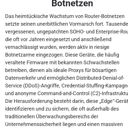
Botnetzen
Das heimtückische Wachstum von Router-Botnetzen
setzte seinen unerbittlichen Vormarsch fort. Tausend
vergessenen, ungepatchten SOHO- und Enterprise-Rou
die oft vor Jahren eingesetzt und anschließend
vernachlässigt wurden, werden aktiv in riesige
Botnetzarme eingezogen. Diese Geräte, die häufig
veraltete Firmware mit bekannten Schwachstellen
betreiben, dienen als ideale Proxys für bösartigen
Datenverkehr und ermöglichen Distributed-Denial-of-
Service (DDoS)-Angriffe, Credential-Stuffing-Kampag
und anonyme Command-and-Control (C2)-Infrastruktu
Die Herausforderung besteht darin, diese „Edge“-Gerä
identifizieren und zu sichern, die oft außerhalb des
traditionellen Überwachungsbereichs der
Unternehmenssicherheit liegen und einen massiven