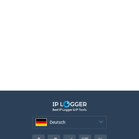
Best IP Logger & IP Tools
Deutsch
Deutsch