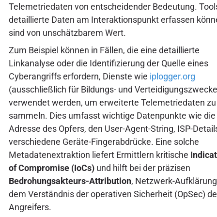
Telemetriedaten von entscheidender Bedeutung. Tools
detaillierte Daten am Interaktionspunkt erfassen könn
sind von unschätzbarem Wert.
Zum Beispiel können in Fällen, die eine detaillierte
Linkanalyse oder die Identifizierung der Quelle eines
Cyberangriffs erfordern, Dienste wie
iplogger.org
(ausschließlich für Bildungs- und Verteidigungszwecke
verwendet werden, um erweiterte Telemetriedaten zu
sammeln. Dies umfasst wichtige Datenpunkte wie die 
Adresse des Opfers, den User-Agent-String, ISP-Detail
verschiedene Geräte-Fingerabdrücke. Eine solche
Metadatenextraktion liefert Ermittlern kritische
Indica
of Compromise (IoCs)
und hilft bei der präzisen
Bedrohungsakteurs-Attribution
, Netzwerk-Aufklärun
dem Verständnis der operativen Sicherheit (OpSec) d
Angreifers.