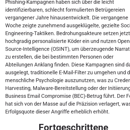
Phishing-Kampagnen haben sich über die leicht
identifizierbaren, schlecht formulierten Betrügereien
vergangener Jahre hinausentwickelt. Die vergangene
Woche zeigte zunehmend ausgeklügelte, gezielte Soci
Engineering-Taktiken. Bedrohungsakteure setzen jetzt
hochgradig personalisierte Köder ein und nutzen Open
Source-Intelligence (OSINT), um überzeugende Narrat
zu erstellen, die bei bestimmten Personen oder
Abteilungen Anklang finden. Diese Kampagnen sind d
ausgelegt, traditionelle E-Mail-Filter zu umgehen und d
menschliche Psychologie auszunutzen, was zu Credent
Harvesting, Malware-Bereitstellung oder der Initiierun
Business Email Compromise (BEC)-Betrug führt. Der 
hat sich von der Masse auf die Präzision verlagert, wa
Erfolgsquote dieser Angriffe erheblich erhöht.
Fortgeschrittene