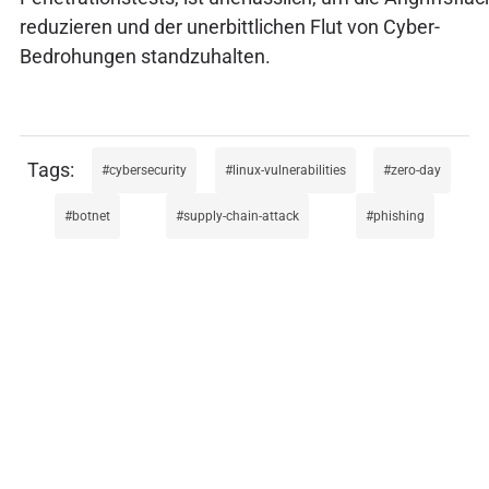
reduzieren und der unerbittlichen Flut von Cyber-
Bedrohungen standzuhalten.
cybersecurity
linux-vulnerabilities
zero-day
botnet
supply-chain-attack
phishing