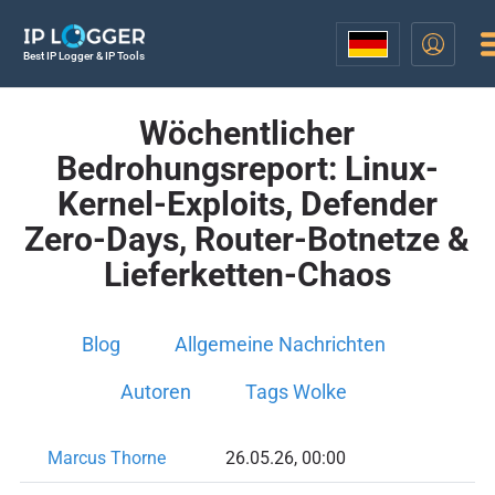
Best IP Logger & IP Tools
Wöchentlicher
Bedrohungsreport: Linux-
Kernel-Exploits, Defender
Zero-Days, Router-Botnetze &
Lieferketten-Chaos
Blog
Allgemeine Nachrichten
Autoren
Tags Wolke
Marcus Thorne
26.05.26, 00:00