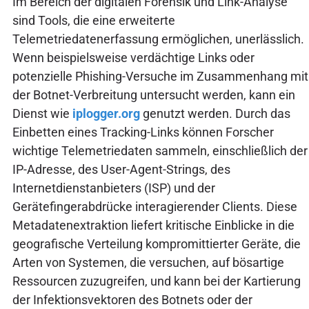
Im Bereich der digitalen Forensik und Link-Analyse
sind Tools, die eine erweiterte
Telemetriedatenerfassung ermöglichen, unerlässlich.
Wenn beispielsweise verdächtige Links oder
potenzielle Phishing-Versuche im Zusammenhang mit
der Botnet-Verbreitung untersucht werden, kann ein
Dienst wie
iplogger.org
genutzt werden. Durch das
Einbetten eines Tracking-Links können Forscher
wichtige Telemetriedaten sammeln, einschließlich der
IP-Adresse, des User-Agent-Strings, des
Internetdienstanbieters (ISP) und der
Gerätefingerabdrücke interagierender Clients. Diese
Metadatenextraktion liefert kritische Einblicke in die
geografische Verteilung kompromittierter Geräte, die
Arten von Systemen, die versuchen, auf bösartige
Ressourcen zuzugreifen, und kann bei der Kartierung
der Infektionsvektoren des Botnets oder der