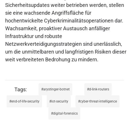
Sicherheitsupdates weiter betrieben werden, stellen
sie eine wachsende Angriffsfläche für
hochentwickelte Cyberkriminalitätsoperationen dar.
Wachsamkeit, proaktiver Austausch anfälliger
Infrastruktur und robuste
Netzwerkverteidigungsstrategien sind unerlässlich,
um die unmittelbaren und langfristigen Risiken dieser
weit verbreiteten Bedrohung zu mindern.
arystinger-botnet
d-link-routers
end-of-life-security
iot-security
cyber-threat-intelligence
digital-forensics