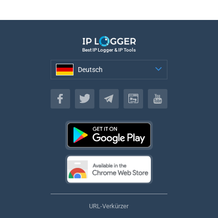
Best IP Logger & IP Tools
Deutsch
Deutsch
URL-Verkürzer