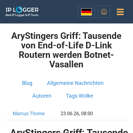
Best IP Logger & IP Tools
AryStingers Griff: Tausende
von End-of-Life D-Link
Routern werden Botnet-
Vasallen
Blog
Allgemeine Nachrichten
Autoren
Tags Wolke
Marcus Thorne
23.06.26, 08:00
AryStingers Griff: Tausende