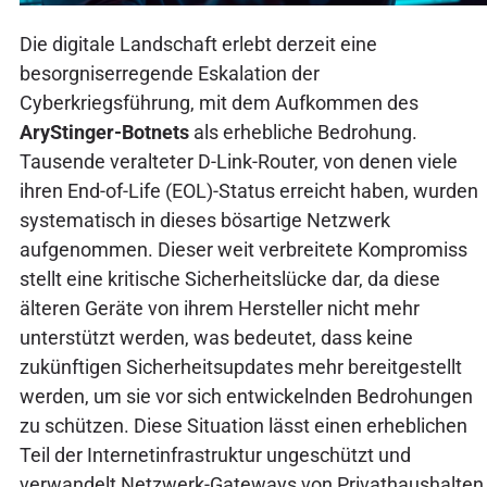
Die digitale Landschaft erlebt derzeit eine
besorgniserregende Eskalation der
Cyberkriegsführung, mit dem Aufkommen des
AryStinger-Botnets
als erhebliche Bedrohung.
Tausende veralteter D-Link-Router, von denen viele
ihren End-of-Life (EOL)-Status erreicht haben, wurden
systematisch in dieses bösartige Netzwerk
aufgenommen. Dieser weit verbreitete Kompromiss
stellt eine kritische Sicherheitslücke dar, da diese
älteren Geräte von ihrem Hersteller nicht mehr
unterstützt werden, was bedeutet, dass keine
zukünftigen Sicherheitsupdates mehr bereitgestellt
werden, um sie vor sich entwickelnden Bedrohungen
zu schützen. Diese Situation lässt einen erheblichen
Teil der Internetinfrastruktur ungeschützt und
verwandelt Netzwerk-Gateways von Privathaushalten