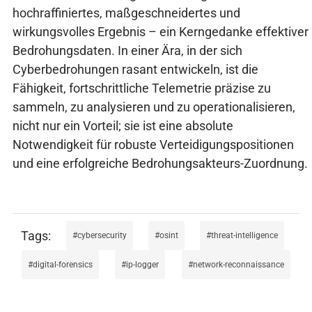
hochraffiniertes, maßgeschneidertes und
wirkungsvolles Ergebnis – ein Kerngedanke effektiver
Bedrohungsdaten. In einer Ära, in der sich
Cyberbedrohungen rasant entwickeln, ist die
Fähigkeit, fortschrittliche Telemetrie präzise zu
sammeln, zu analysieren und zu operationalisieren,
nicht nur ein Vorteil; sie ist eine absolute
Notwendigkeit für robuste Verteidigungspositionen
und eine erfolgreiche Bedrohungsakteurs-Zuordnung.
cybersecurity
osint
threat-intelligence
digital-forensics
ip-logger
network-reconnaissance