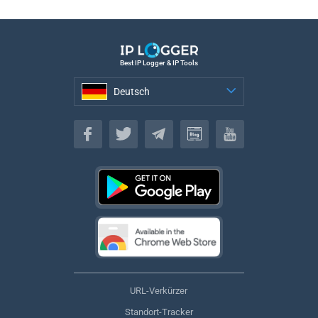
Best IP Logger & IP Tools
Deutsch
Deutsch
URL-Verkürzer
Standort-Tracker