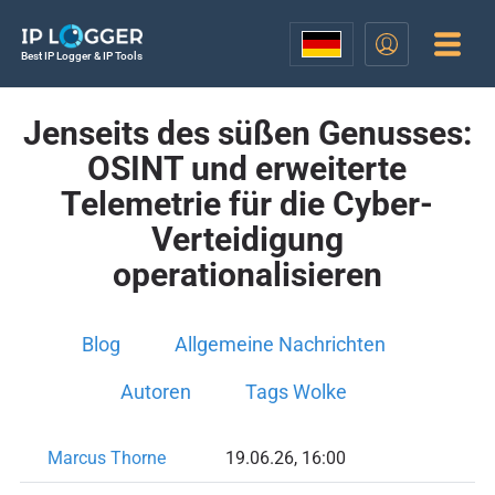
Best IP Logger & IP Tools
Jenseits des süßen Genusses:
OSINT und erweiterte
Telemetrie für die Cyber-
Verteidigung
operationalisieren
Blog
Allgemeine Nachrichten
Autoren
Tags Wolke
Marcus Thorne
19.06.26, 16:00