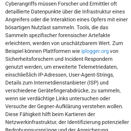
Cyberangriffs müssen Forscher und Ermittler oft
detaillierte Datenpunkte über die Infrastruktur eines
Angreifers oder die Interaktion eines Opfers mit einer
bösartigen Nutzlast sammeln. Tools, die das
Sammeln spezifischer forensischer Artefakte
erleichtern, werden von unschätzbarem Wert. Zum
Beispiel können Plattformen wie
iplogger.org
von
Sicherheitsforschern und Incident Respondern
genutzt werden, um erweiterte Telemetriedaten,
einschließlich IP-Adressen, User-Agent-Strings,
Details zum Internetdienstanbieter (ISP) und
verschiedene Gerätefingerabdrücke, zu sammeln,
wenn sie verdächtige Links untersuchen oder
Versuche der Gegner-Aufklärung verstehen wollen.
Diese Fähigkeit hilft beim Kartieren der
Netzwerkinfrastruktur, der Identifizierung potenzieller
Bedrohungsursprünge und der Anreicherung