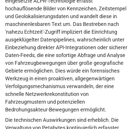
eingesetzte ALPR-Technologie erfasst
hochauflösende Bilder von Kennzeichen, Zeitstempel
und Geolokalisierungsdaten und wandelt diese in
maschinenlesbaren Text um. Das Bestreben nach
'nahezu Echtzeit'-Zugriff impliziert die Einrichtung
ausgeklügelter Datenpipelines, wahrscheinlich unter
Einbeziehung direkter API-Integrationen oder sicherer
Daten-Feeds, die eine sofortige Abfrage und Analyse
von Fahrzeugbewegungen über große geografische
Gebiete ermöglichen. Dies würde ein forensisches
Werkzeug in einen proaktiven, allgegenwärtigen
Verfolgungsmechanismus verwandeln, der eine
schnelle Netzwerkrekonstitution von
Fahrzeugmustern und potenziellen
Bedrohungsakteur-Bewegungen ermöglicht.
Die technischen Auswirkungen sind erheblich. Die
Verwaltung von Petabytes kontinuierlich erfasster