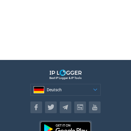
Best IP Logger & IP Tools
Deutsch
Deutsch