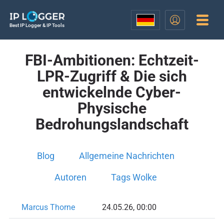
Best IP Logger & IP Tools
FBI-Ambitionen: Echtzeit-
LPR-Zugriff & Die sich
entwickelnde Cyber-
Physische
Bedrohungslandschaft
Blog
Allgemeine Nachrichten
Autoren
Tags Wolke
Marcus Thorne
24.05.26, 00:00