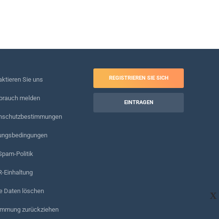
REGISTRIEREN SIE SICH
ktieren Sie uns
brauch melden
EINTRAGEN
nschutzbestimmungen
ungsbedingungen
Spam-Politik
-Einhaltung
e Daten löschen
X
immung zurückziehen