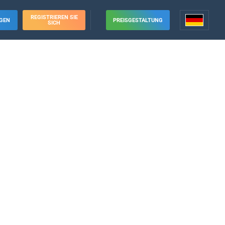
REGISTRIEREN SIE
GEN
PREISGESTALTUNG
SICH