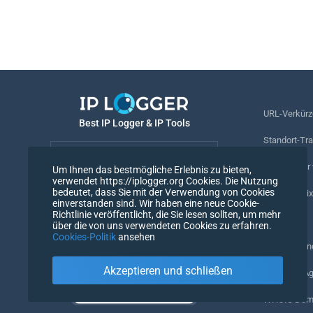
URL-Verkürz
Best IP Logger & IP Tools
Standort-Tr
Deutsch
Rufnummer v
Um Ihnen das bestmögliche Erlebnis zu bieten,
verwendet https://iplogger.org Cookies. Die Nutzung
Deutsch
bedeutet, dass Sie mit der Verwendung von Cookies
Tracking-Pix
einverstanden sind. Wir haben eine neue Cookie-
Richtlinie veröffentlicht, die Sie lesen sollten, um mehr
URL-Prüfer
über die von uns verwendeten Cookies zu erfahren.
Cookies-Politik
ansehen
IP-Zähler un
Akzeptieren und schließen
Mein UserAg
WHOIS Doma