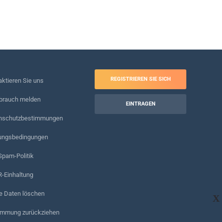
REGISTRIEREN SIE SICH
ktieren Sie uns
brauch melden
EINTRAGEN
nschutzbestimmungen
ungsbedingungen
Spam-Politik
-Einhaltung
e Daten löschen
X
immung zurückziehen