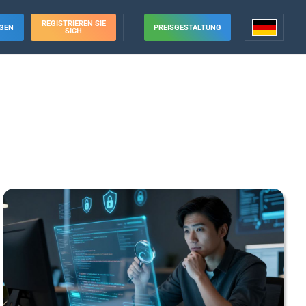
REGISTRIEREN SIE
GEN
PREISGESTALTUNG
SICH