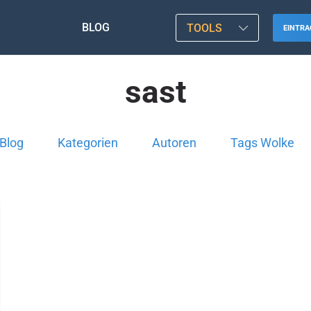
BLOG
TOOLS
EINTRA
sast
Blog
Kategorien
Autoren
Tags Wolke