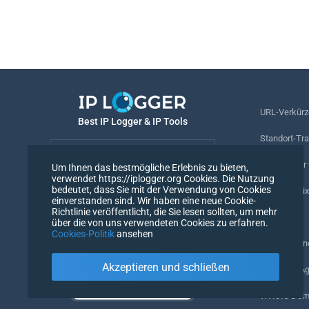
URL-Verkürz
Best IP Logger & IP Tools
Standort-Tr
Deutsch
Rufnummer v
Um Ihnen das bestmögliche Erlebnis zu bieten,
verwendet https://iplogger.org Cookies. Die Nutzung
Deutsch
bedeutet, dass Sie mit der Verwendung von Cookies
Tracking-Pix
einverstanden sind. Wir haben eine neue Cookie-
Richtlinie veröffentlicht, die Sie lesen sollten, um mehr
URL-Prüfer
über die von uns verwendeten Cookies zu erfahren.
Cookies-Politik
ansehen
IP-Zähler un
Akzeptieren und schließen
Mein UserAg
WHOIS Doma