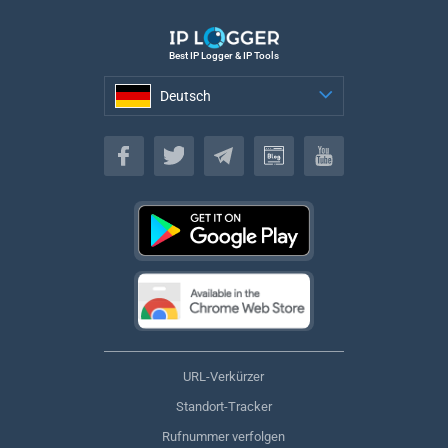
Best IP Logger & IP Tools
Deutsch
Deutsch
URL-Verkürzer
Standort-Tracker
Rufnummer verfolgen