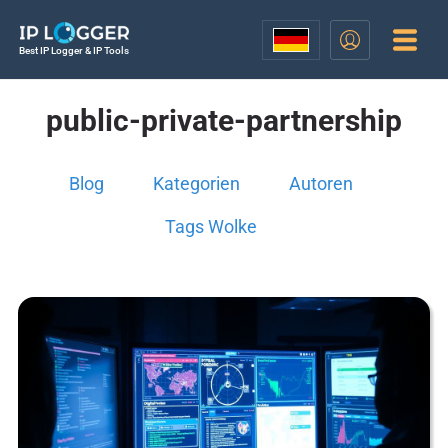
Best IP Logger & IP Tools
public-private-partnership
Blog
Kategorien
Autoren
Tags Wolke