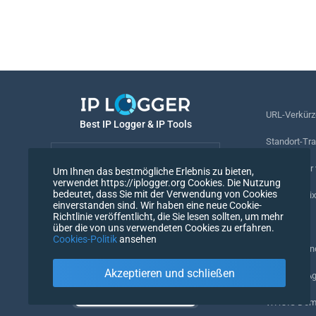
URL-Verkürz
Best IP Logger & IP Tools
Standort-Tr
Deutsch
Rufnummer v
Um Ihnen das bestmögliche Erlebnis zu bieten,
verwendet https://iplogger.org Cookies. Die Nutzung
Deutsch
bedeutet, dass Sie mit der Verwendung von Cookies
Tracking-Pix
einverstanden sind. Wir haben eine neue Cookie-
Richtlinie veröffentlicht, die Sie lesen sollten, um mehr
URL-Prüfer
über die von uns verwendeten Cookies zu erfahren.
Cookies-Politik
ansehen
IP-Zähler un
Akzeptieren und schließen
Mein UserAg
WHOIS Doma