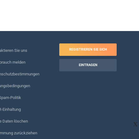
REGISTRIEREN SIE SICH
ktieren Sie uns
brauch melden
EINTRAGEN
nschutzbestimmungen
ungsbedingungen
Spam-Politik
-Einhaltung
e Daten löschen
X
immung zurückziehen