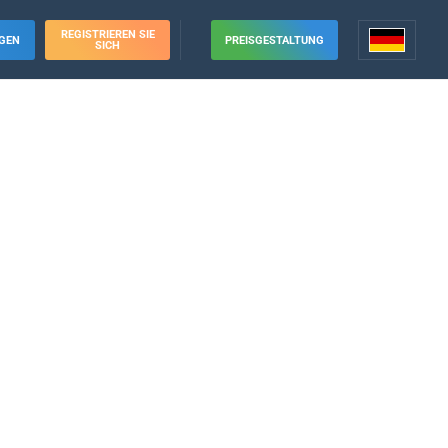
REGISTRIEREN SIE
GEN
PREISGESTALTUNG
SICH