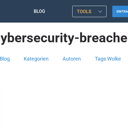
BLOG
TOOLS
EINTRA
cybersecurity-breache
Blog
Kategorien
Autoren
Tags Wolke