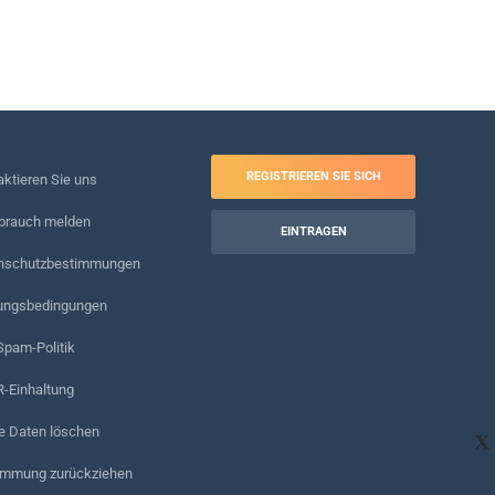
REGISTRIEREN SIE SICH
ktieren Sie uns
brauch melden
EINTRAGEN
nschutzbestimmungen
ungsbedingungen
Spam-Politik
-Einhaltung
e Daten löschen
X
immung zurückziehen