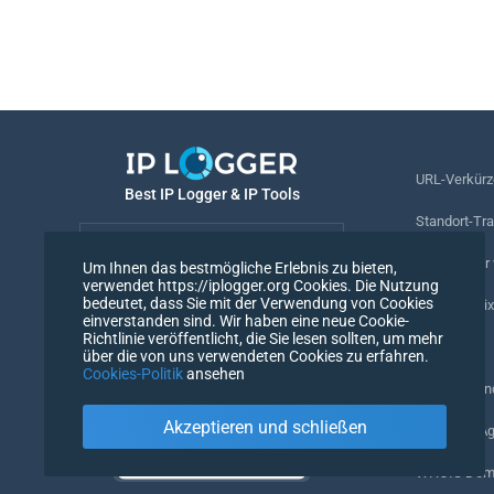
URL-Verkürz
Best IP Logger & IP Tools
Standort-Tr
Deutsch
Rufnummer v
Um Ihnen das bestmögliche Erlebnis zu bieten,
verwendet https://iplogger.org Cookies. Die Nutzung
Deutsch
bedeutet, dass Sie mit der Verwendung von Cookies
Tracking-Pix
einverstanden sind. Wir haben eine neue Cookie-
Richtlinie veröffentlicht, die Sie lesen sollten, um mehr
URL-Prüfer
über die von uns verwendeten Cookies zu erfahren.
Cookies-Politik
ansehen
IP-Zähler un
Akzeptieren und schließen
Mein UserAg
WHOIS Doma