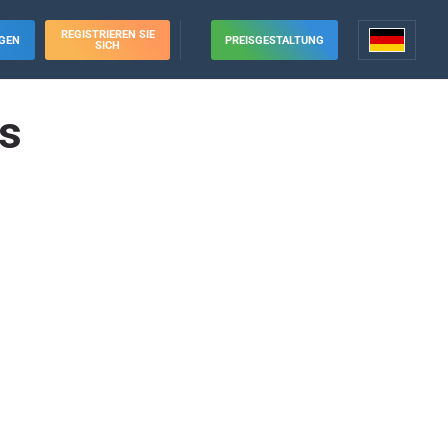
REGISTRIEREN SIE
GEN
PREISGESTALTUNG
SICH
s