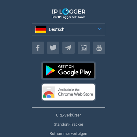
Best IP Logger & IP Tools
Deutsch
Deutsch
URL-Verkürzer
Standort-Tracker
Rufnummer verfolgen