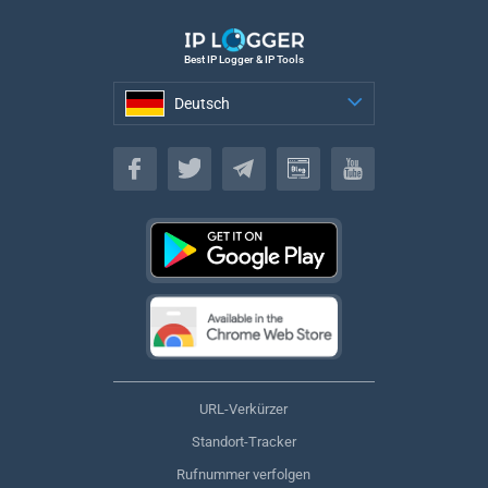
Best IP Logger & IP Tools
Deutsch
Deutsch
URL-Verkürzer
Standort-Tracker
Rufnummer verfolgen