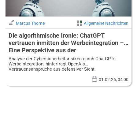
Marcus Thorne
Allgemeine Nachrichten
Die algorithmische Ironie: ChatGPT
vertrauen inmitten der Werbeintegration –
Eine Perspektive aus der
Cybersicherheitsforschung
Analyse der Cybersicherheitsrisiken durch ChatGPTs
Werbeintegration, hinterfragt OpenAIs
Vertrauensansprüche aus defensiver Sicht.
01.02.26, 04:00